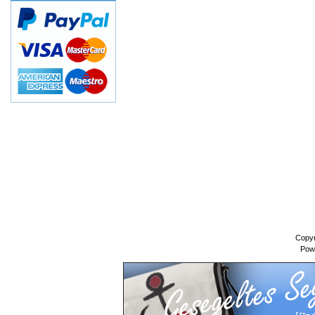
Copyr
Pow