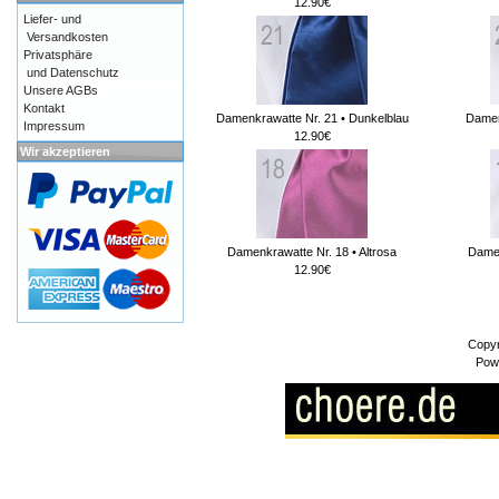
12.90€
Liefer- und
Versandkosten
Privatsphäre
und Datenschutz
Unsere AGBs
Kontakt
Damenkrawatte Nr. 21 • Dunkelblau
Damen
Impressum
12.90€
Wir akzeptieren
Damenkrawatte Nr. 18 • Altrosa
Damen
12.90€
Copyr
Pow