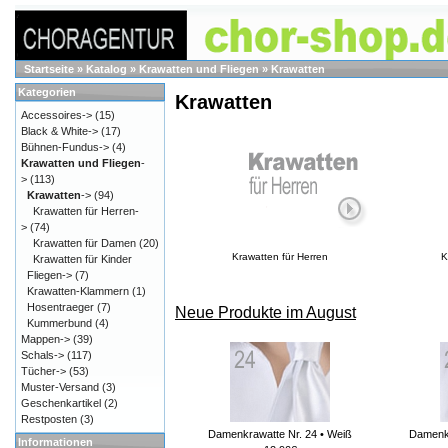
Startseite
»
Katalog
»
Krawatten und Fliegen
»
Krawatten
Kategorien
Krawatten
Accessoires->
(15)
Black & White->
(17)
Bühnen-Fundus->
(4)
Krawatten und Fliegen
-
>
(113)
Krawatten
->
(94)
Krawatten für Herren-
>
(74)
Krawatten für Damen
(20)
Krawatten für Herren
K
Krawatten für Kinder
Fliegen->
(7)
Krawatten-Klammern
(1)
Hosentraeger
(7)
Neue Produkte im August
Kummerbund
(4)
Mappen->
(39)
Schals->
(117)
Tücher->
(53)
Muster-Versand
(3)
Geschenkartikel
(2)
Restposten
(3)
Damenkrawatte Nr. 24 • Weiß
Damenkr
Informationen