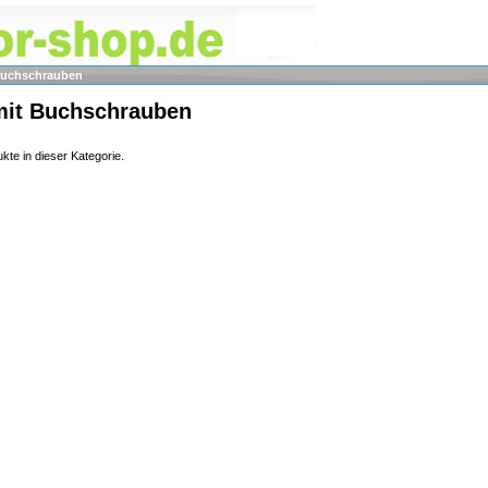
Buchschrauben
it Buchschrauben
kte in dieser Kategorie.