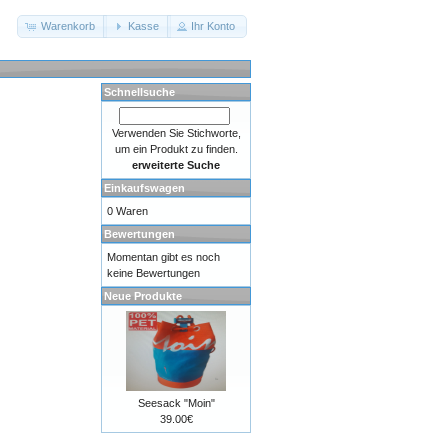
Warenkorb
Kasse
Ihr Konto
Schnellsuche
Verwenden Sie Stichworte,
um ein Produkt zu finden.
erweiterte Suche
Einkaufswagen
0 Waren
Bewertungen
Momentan gibt es noch
keine Bewertungen
Neue Produkte
Seesack "Moin"
39.00€