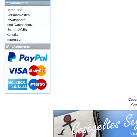
Informationen
Liefer- und
Versandkosten
Privatsphäre
und Datenschutz
Unsere AGBs
Kontakt
Impressum
Wir akzeptieren
Copyr
Pow