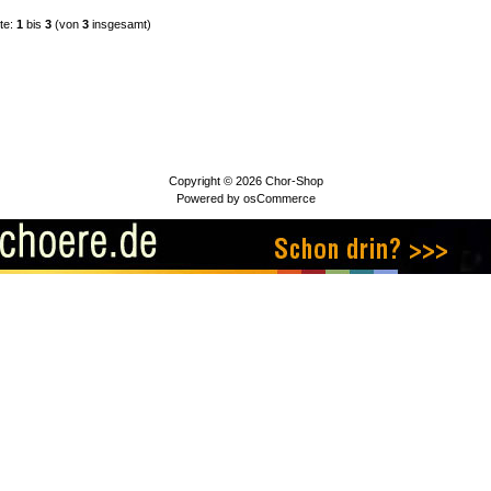
te:
1
bis
3
(von
3
insgesamt)
Copyright © 2026
Chor-Shop
Powered by
osCommerce