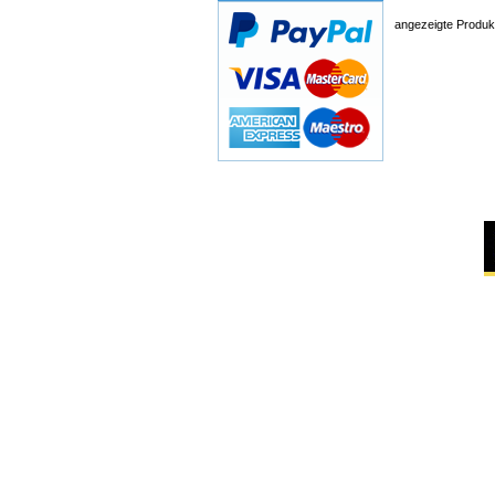
angezeigte Produk