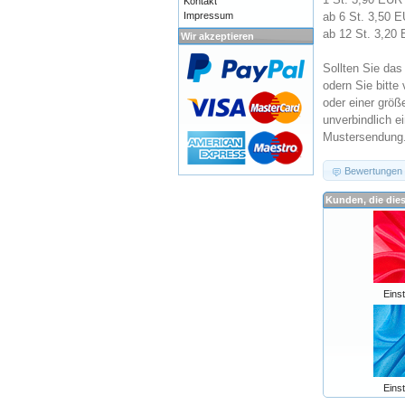
Kontakt
Impressum
ab 6 St. 3,50 
ab 12 St. 3,20
Wir akzeptieren
Sollten Sie das
odern Sie bitte
oder einer grö
unverbindlich e
Mustersendung
Bewertungen
Kunden, die die
Eins
Eins