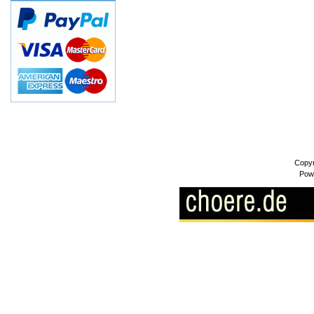
Copyr
Pow