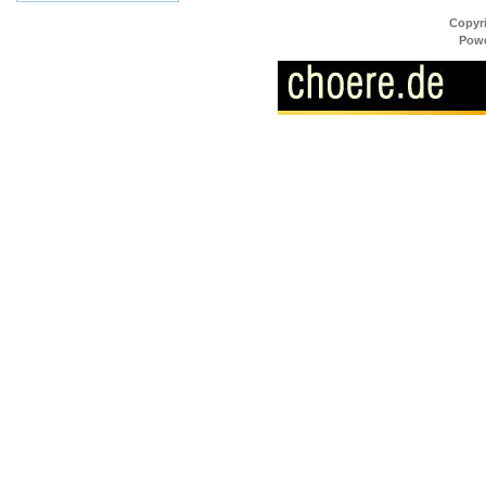
Copyr
Pow