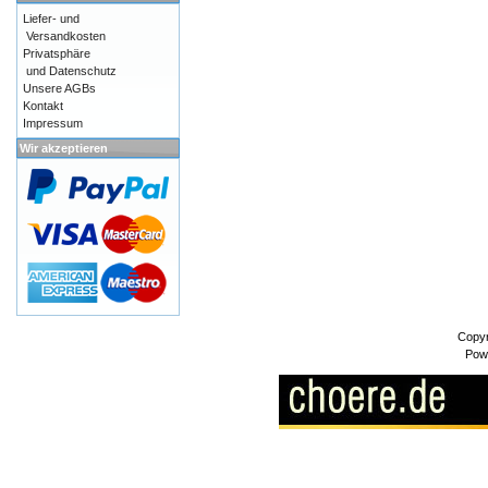
Liefer- und
Versandkosten
Privatsphäre
und Datenschutz
Unsere AGBs
Kontakt
Impressum
Wir akzeptieren
Copyr
Pow