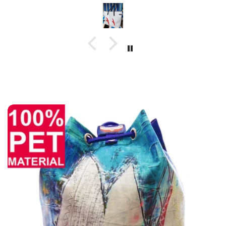
festen Material. Der Sack riecht sogar leicht
nach Meerwasser, wahrscheinlich weil er
zusammen mit den Segeltuchtaschen
gefertigt und gelagert wurde. :-))