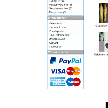
Tücher->
(53)
Muster-Versand
(3)
Geschenkartikel
(2)
Restposten
(3)
Informationen
Liefer- und
Gospelsch
Versandkosten
Privatsphäre
und Datenschutz
Unsere AGBs
Kontakt
Impressum
Wir akzeptieren
Seidenschal